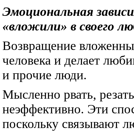
Эмоциональная завис
«вложили» в своего лю
Возвращение вложенных
человека и делает люб
и прочие люди.
Мысленно рвать, резат
неэффективно. Эти спо
поскольку связывают лю