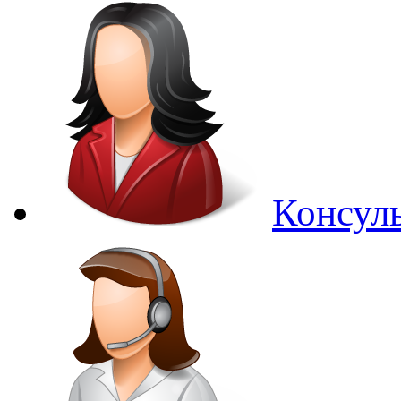
Консуль