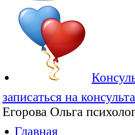
Консуль
записаться на консульт
Егорова Ольга
психолог
Главная