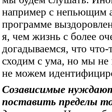
например с непьющим а
программе выздоровлен
я, чем жизнь с более 
догадываемся, что что-
сходим с ума, но мы не
не можем идентифициро
Созависимые нуждаютс
поставить пределы то