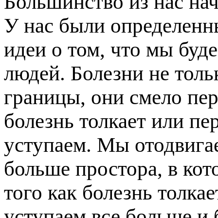
Большинство из нас на
У нас были определенн
идеи о том, что мы буде
людей. Болезни не толь
границы, они смело пер
болезнь толкает или пе
уступаем. Мы отодвига
больше простора, в кот
того как болезнь толка
уступаем все больше и