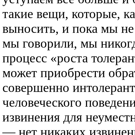
такие вещи, которые, к
выносить, и пока мы не
мы говорили, мы никогд
процесс «роста толера
может приобрести обра
совершенно интолеран
человеческого поведен
извинения для неуместн
— нет никаких извинен