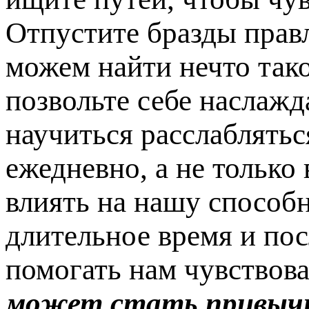
Отпустите бразды прав
можем найти нечто тако
позвольте себе наслаж
научиться расслаблятьс
ежедневно, а не только
влиять на нашу способ
длительное время и пос
помогать нам чувствов
может стать привычн