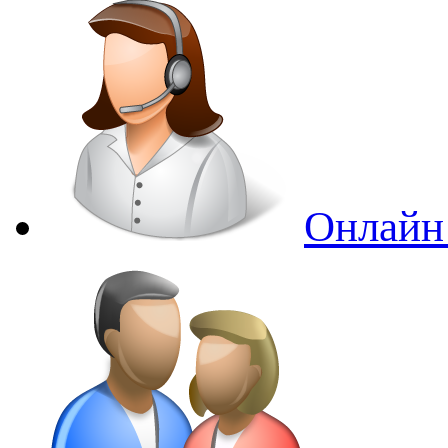
Онлайн