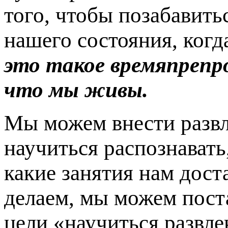
того, чтобы позабавить
нашего состояния, ког
это такое времяпрепр
что мы живы.
Мы можем внести развл
научиться распознавать
какие занятия нам дост
делаем, мы можем поста
цели «научиться развле