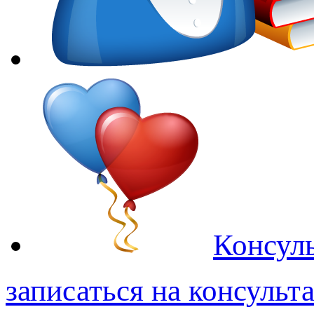
Консуль
записаться на консульт