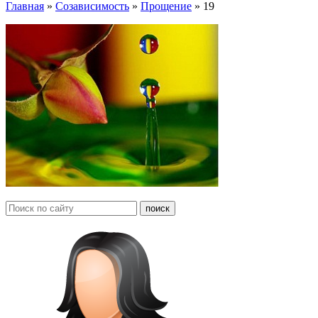
Главная
»
Созависимость
»
Прощение
»
19