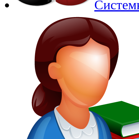
Систем