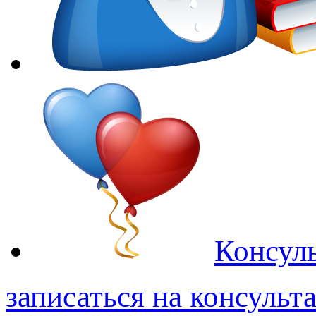
Консуль
записаться на консульт