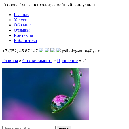
Егорова Ольга
психолог, семейный консультант
Главная
Услуги
Обо мне
Отзывы
Контакты
Библиотека
+7 (952) 45 87 147
psiholog-nnov@ya.ru
Главная
»
Созависимость
»
Прощение
»
21