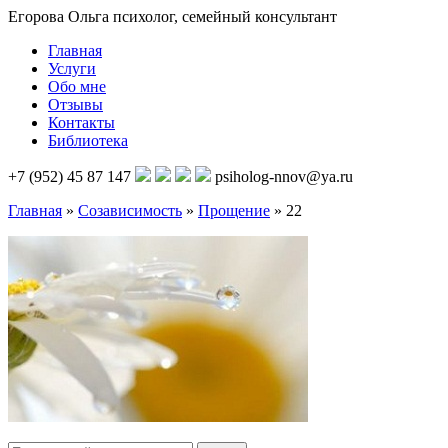
Егорова Ольга
психолог, семейный консультант
Главная
Услуги
Обо мне
Отзывы
Контакты
Библиотека
+7 (952) 45 87 147
psiholog-nnov@ya.ru
Главная
»
Созависимость
»
Прощение
»
22