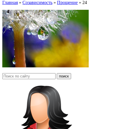
Главная
»
Созависимость
»
Прощение
»
24