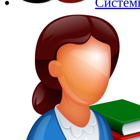
Систем