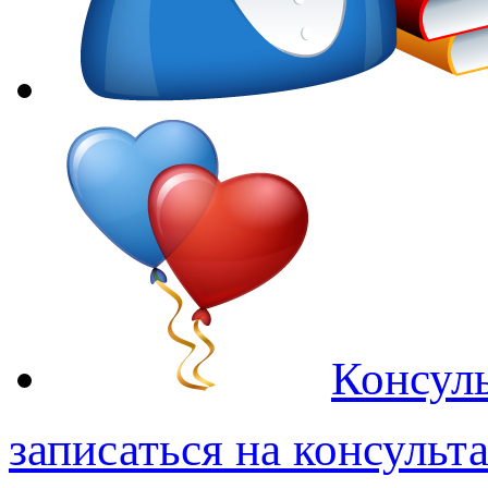
Консуль
записаться на консульт