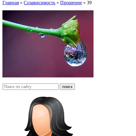
Главная
»
Созависимость
»
Прощение
»
39