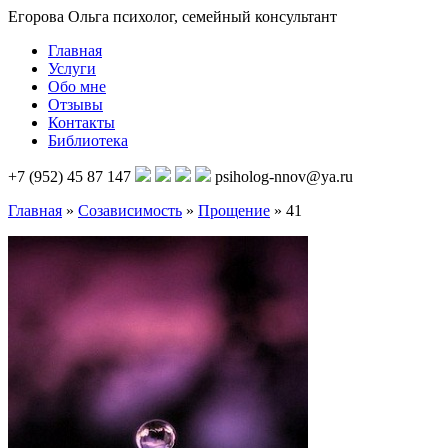
Егорова Ольга
психолог, семейный консультант
Главная
Услуги
Обо мне
Отзывы
Контакты
Библиотека
+7 (952) 45 87 147
psiholog-nnov@ya.ru
Главная
»
Созависимость
»
Прощение
»
41