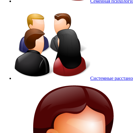
Семейная психологи
Системные расстано