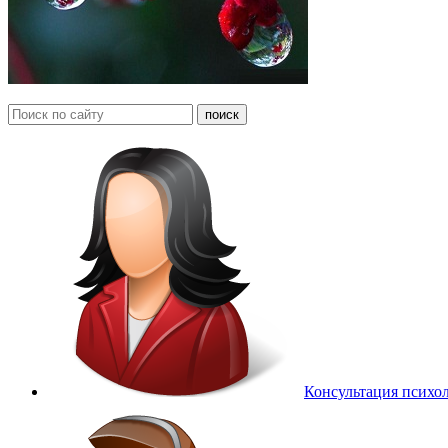
Консультация психо