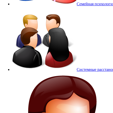
Семейная психологи
Системные расстано