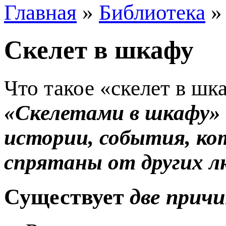
Главная
»
Библиотека
Скелет в шкафу
Что такое «скелет в шк
«Скелетами в шкафу»
истории, события, ко
спрятаны от других лю
Существует
две прич