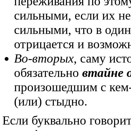
переживания по этому
сильными, если их не
сильными, что в один
отрицается и возможн
Во-вторых
, саму ис
обязательно
втайне 
произошедшим с кем-
(или) стыдно.
Если буквально говорит