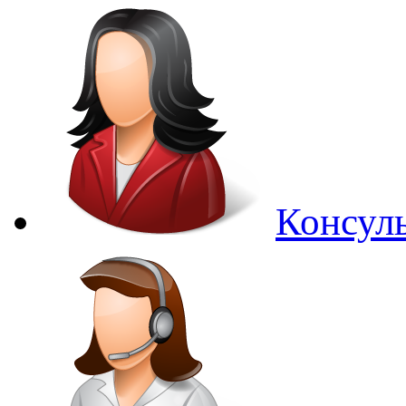
Консуль