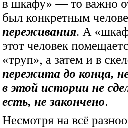
в шкафу» — то важно от
был конкретным челове
переживания
. А «шка
этот человек помещаетс
«труп», а затем и в ске
пережита до конца, н
в этой истории не сдел
есть, не закончено
.
Несмотря на всё разноо