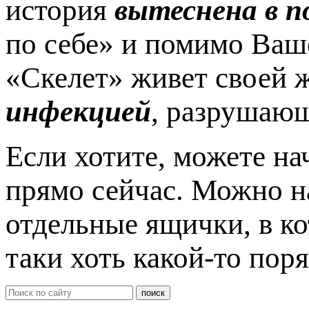
история
вытеснена в п
по себе» и помимо Ваш
«Скелет» живет своей 
инфекцией
, разрушающ
Если хотите, можете н
прямо сейчас. Можно на
отдельные ящички, в ко
таки хоть какой-то пор