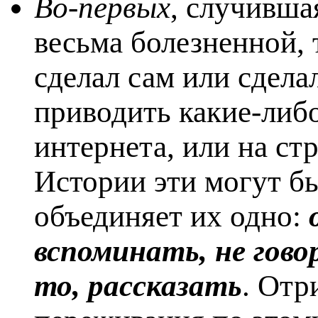
Во-первых
, случивша
весьма болезненной,
сделал сам или сдела
приводить какие-либ
интернета, или на ст
Истории эти могут б
объединяет их одно:
вспоминать, не гово
то, рассказать
. Отр